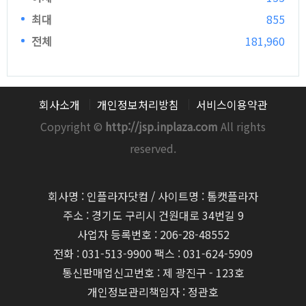
최대
855
전체
181,960
회사소개
개인정보처리방침
서비스이용약관
Copyright ©
http://jsp.inplaza.com
All rights
reserved.
회사명 : 인플라자닷컴 / 사이트명 : 톰캣플라자
주소 : 경기도 구리시 건원대로 34번길 9
사업자 등록번호 : 206-28-48552
전화 : 031-513-9900 팩스 : 031-624-5909
통신판매업신고번호 : 제 광진구 - 123호
개인정보관리책임자 : 정관호