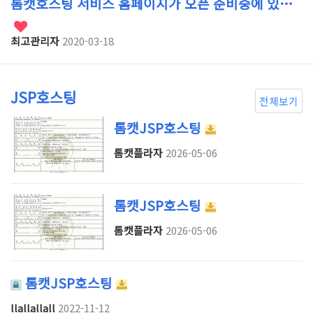
톰캣호스팅 서비스 홈페이지가 오픈 준비중에 있…
최고관리자
2020-03-18
JSP호스팅
전체보기
톰캣JSP호스팅
톰캣플라자
2026-05-06
톰캣JSP호스팅
톰캣플라자
2026-05-06
톰캣JSP호스팅
llallallall
2022-11-12