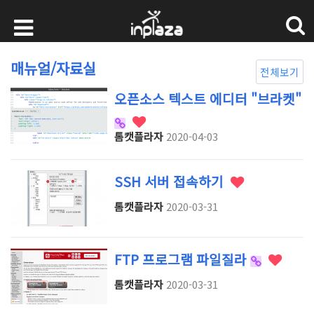
매뉴얼/자료실
전체보기
오픈소스 텍스트 에디터 "브라켓"
톰캣플라자
2020-04-03
SSH 서버 접속하기
톰캣플라자
2020-03-31
FTP 프로그램 파일질라
톰캣플라자
2020-03-31