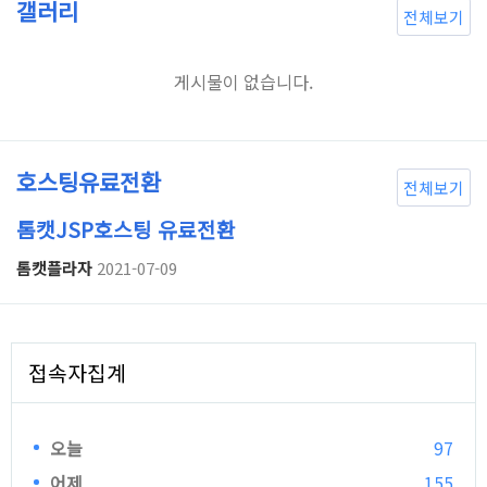
갤러리
전체보기
게시물이 없습니다.
호스팅유료전환
전체보기
톰캣JSP호스팅 유료전환
톰캣플라자
2021-07-09
접속자집계
오늘
97
어제
155